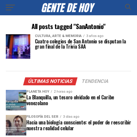
All posts tagged "SanAntonio"
CULTURA, ARTE & MEMORIA
3 años ago
Cuatro colegios de San Antonio se disputan la
gran final de la Trivia SAA
ÚLTIMAS NOTICIAS
TENDENCIA
PLANETA HOY
2 horas ago
La Blanquilla, un tesoro olvidado en el Caribe
venezolano
FILOSOFÍA DEL SER
3 días ago
Hacia una biología consciente: el poder de reescribir
nuestra realidad celular