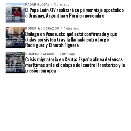
RADAR GLOBAL
3 días ago
El Papa León XIV realizará su primer viaje apostólico
a Uruguay, Argentina y Perú en noviembre
PODER & LIDERAZGO
4 días ago
Diálogo en Venezuela: qué está confirmado y qué
dudas persisten tras la llamada entre Jorge
Rodríguez y Dinorah Figuera
SOCIEDAD GLOBAL
4 días ago
Crisis migratoria en Ceuta: España alinea defensas
marítimas ante el colapso del control fronterizo y la
presión europea