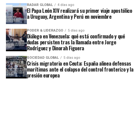
RADAR GLOBAL
4 días ago
El Papa León XIV realizará su primer viaje apostólico
a Uruguay, Argentina y Perú en noviembre
PODER & LIDERAZGO
5 días ago
Diálogo en Venezuela: qué está confirmado y qué
dudas persisten tras la llamada entre Jorge
Rodríguez y Dinorah Figuera
SOCIEDAD GLOBAL
5 días ago
Crisis migratoria en Ceuta: España alinea defensas
marítimas ante el colapso del control fronterizo y la
presión europea