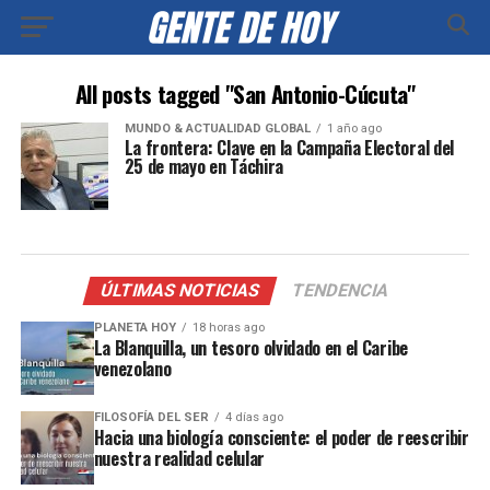
All posts tagged "San Antonio-Cúcuta"
MUNDO & ACTUALIDAD GLOBAL
1 año ago
La frontera: Clave en la Campaña Electoral del
25 de mayo en Táchira
ÚLTIMAS NOTICIAS
TENDENCIA
PLANETA HOY
18 horas ago
La Blanquilla, un tesoro olvidado en el Caribe
venezolano
FILOSOFÍA DEL SER
4 días ago
Hacia una biología consciente: el poder de reescribir
nuestra realidad celular