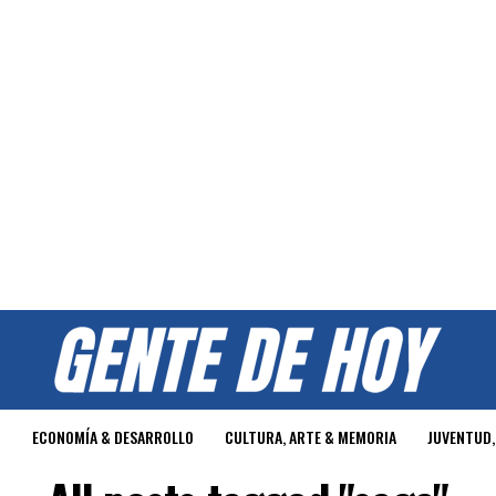
O
ECONOMÍA & DESARROLLO
CULTURA, ARTE & MEMORIA
JUVENTUD,