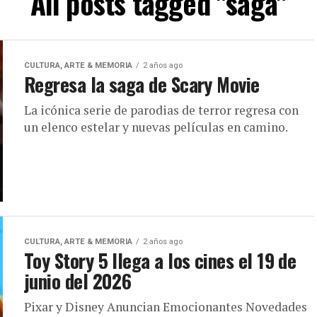
All posts tagged "saga"
CULTURA, ARTE & MEMORIA
2 años ago
Regresa la saga de Scary Movie
La icónica serie de parodias de terror regresa con
un elenco estelar y nuevas películas en camino.
CULTURA, ARTE & MEMORIA
2 años ago
Toy Story 5 llega a los cines el 19 de
junio del 2026
Pixar y Disney Anuncian Emocionantes Novedades