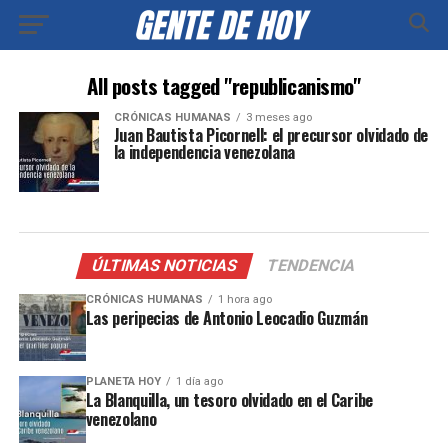
All posts tagged "republicanismo"
CRÓNICAS HUMANAS
3 meses ago
Juan Bautista Picornell: el precursor olvidado de
la independencia venezolana
ÚLTIMAS NOTICIAS
TENDENCIA
CRÓNICAS HUMANAS
1 hora ago
Las peripecias de Antonio Leocadio Guzmán
PLANETA HOY
1 día ago
La Blanquilla, un tesoro olvidado en el Caribe
venezolano