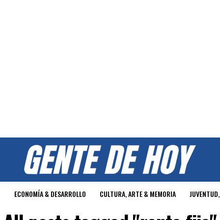
O
ECONOMÍA & DESARROLLO
CULTURA, ARTE & MEMORIA
JUVENTUD,