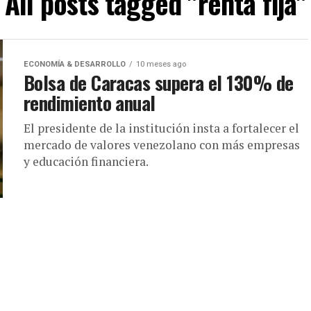
All posts tagged "renta fija"
ECONOMÍA & DESARROLLO
10 meses ago
Bolsa de Caracas supera el 130% de
rendimiento anual
El presidente de la institución insta a fortalecer el
mercado de valores venezolano con más empresas
y educación financiera.