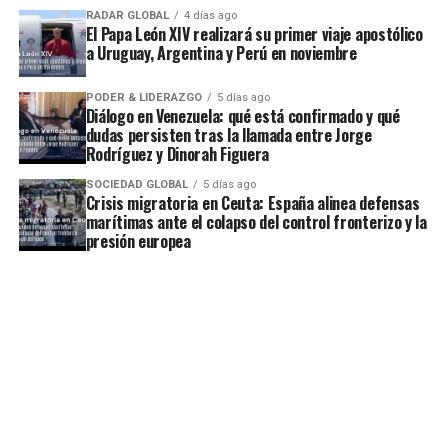
RADAR GLOBAL
4 días ago
El Papa León XIV realizará su primer viaje apostólico
a Uruguay, Argentina y Perú en noviembre
PODER & LIDERAZGO
5 días ago
Diálogo en Venezuela: qué está confirmado y qué
dudas persisten tras la llamada entre Jorge
Rodríguez y Dinorah Figuera
SOCIEDAD GLOBAL
5 días ago
Crisis migratoria en Ceuta: España alinea defensas
marítimas ante el colapso del control fronterizo y la
presión europea