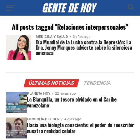
All posts tagged "Relaciones interpersonales"
MEDICINA Y SALUD
3 años ago
Día Mundial de la Lucha contra la Depresión: La
Dra. Jenny Marques advierte sobre la silenciosa
amenaza
ÚLTIMAS NOTICIAS
TENDENCIA
PLANETA HOY
22 horas ago
La Blanquilla, un tesoro olvidado en el Caribe
venezolano
FILOSOFÍA DEL SER
4 días ago
Hacia una biología consciente: el poder de reescribir
nuestra realidad celular