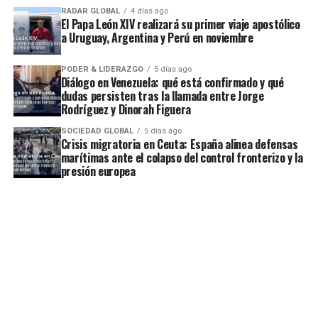
RADAR GLOBAL
4 días ago
El Papa León XIV realizará su primer viaje apostólico
a Uruguay, Argentina y Perú en noviembre
PODER & LIDERAZGO
5 días ago
Diálogo en Venezuela: qué está confirmado y qué
dudas persisten tras la llamada entre Jorge
Rodríguez y Dinorah Figuera
SOCIEDAD GLOBAL
5 días ago
Crisis migratoria en Ceuta: España alinea defensas
marítimas ante el colapso del control fronterizo y la
presión europea