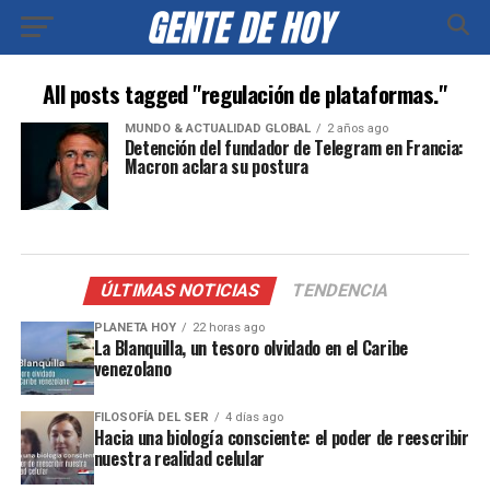
All posts tagged "regulación de plataformas."
MUNDO & ACTUALIDAD GLOBAL
2 años ago
Detención del fundador de Telegram en Francia:
Macron aclara su postura
ÚLTIMAS NOTICIAS
TENDENCIA
PLANETA HOY
22 horas ago
La Blanquilla, un tesoro olvidado en el Caribe
venezolano
FILOSOFÍA DEL SER
4 días ago
Hacia una biología consciente: el poder de reescribir
nuestra realidad celular