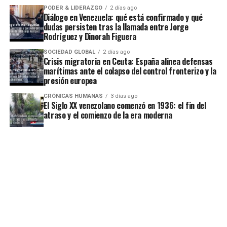
PODER & LIDERAZGO
2 días ago
Diálogo en Venezuela: qué está confirmado y qué
dudas persisten tras la llamada entre Jorge
Rodríguez y Dinorah Figuera
SOCIEDAD GLOBAL
2 días ago
Crisis migratoria en Ceuta: España alinea defensas
marítimas ante el colapso del control fronterizo y la
presión europea
CRÓNICAS HUMANAS
3 días ago
El Siglo XX venezolano comenzó en 1936: el fin del
atraso y el comienzo de la era moderna