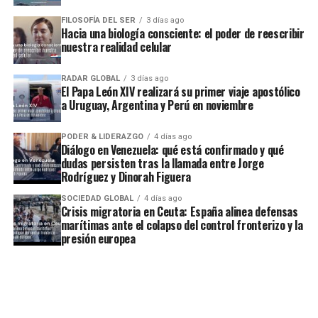
FILOSOFÍA DEL SER
3 días ago
Hacia una biología consciente: el poder de reescribir
nuestra realidad celular
RADAR GLOBAL
3 días ago
El Papa León XIV realizará su primer viaje apostólico
a Uruguay, Argentina y Perú en noviembre
PODER & LIDERAZGO
4 días ago
Diálogo en Venezuela: qué está confirmado y qué
dudas persisten tras la llamada entre Jorge
Rodríguez y Dinorah Figuera
SOCIEDAD GLOBAL
4 días ago
Crisis migratoria en Ceuta: España alinea defensas
marítimas ante el colapso del control fronterizo y la
presión europea