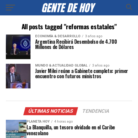
All posts tagged "reformas estatales"
ECONOMÍA & DESARROLLO
3 años ago
Argentina Recibirá Desembolso de 4.700
Millones de Dólares
MUNDO & ACTUALIDAD GLOBAL
3 años ago
Javier Milei reúne a Gabinete completo: primer
encuentro con futuros ministros
ÚLTIMAS NOTICIAS
TENDENCIA
PLANETA HOY
4 horas ago
La Blanquilla, un tesoro olvidado en el Caribe
venezolano