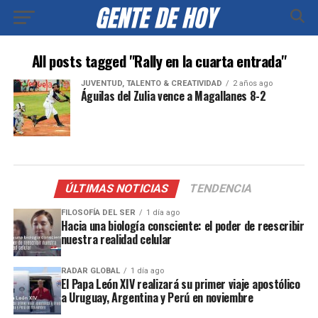
All posts tagged "Rally en la cuarta entrada"
JUVENTUD, TALENTO & CREATIVIDAD
2 años ago
Águilas del Zulia vence a Magallanes 8-2
ÚLTIMAS NOTICIAS
TENDENCIA
FILOSOFÍA DEL SER
1 día ago
Hacia una biología consciente: el poder de reescribir
nuestra realidad celular
RADAR GLOBAL
1 día ago
El Papa León XIV realizará su primer viaje apostólico
a Uruguay, Argentina y Perú en noviembre