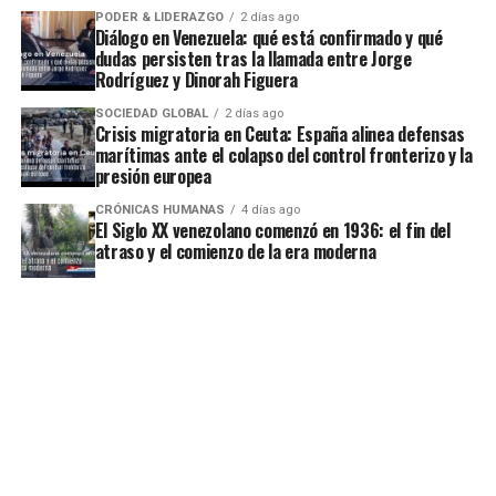
PODER & LIDERAZGO
2 días ago
Diálogo en Venezuela: qué está confirmado y qué
dudas persisten tras la llamada entre Jorge
Rodríguez y Dinorah Figuera
SOCIEDAD GLOBAL
2 días ago
Crisis migratoria en Ceuta: España alinea defensas
marítimas ante el colapso del control fronterizo y la
presión europea
CRÓNICAS HUMANAS
4 días ago
El Siglo XX venezolano comenzó en 1936: el fin del
atraso y el comienzo de la era moderna