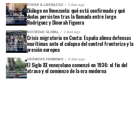
PODER & LIDERAZGO
2 días ago
Diálogo en Venezuela: qué está confirmado y qué
dudas persisten tras la llamada entre Jorge
Rodríguez y Dinorah Figuera
SOCIEDAD GLOBAL
2 días ago
Crisis migratoria en Ceuta: España alinea defensas
marítimas ante el colapso del control fronterizo y la
presión europea
CRÓNICAS HUMANAS
4 días ago
El Siglo XX venezolano comenzó en 1936: el fin del
atraso y el comienzo de la era moderna