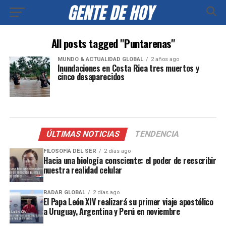
All posts tagged "Puntarenas"
MUNDO & ACTUALIDAD GLOBAL
2 años ago
Inundaciones en Costa Rica tres muertos y
cinco desaparecidos
ÚLTIMAS NOTICIAS
TENDENCIA
FILOSOFÍA DEL SER
2 días ago
Hacia una biología consciente: el poder de reescribir
nuestra realidad celular
RADAR GLOBAL
2 días ago
El Papa León XIV realizará su primer viaje apostólico
a Uruguay, Argentina y Perú en noviembre