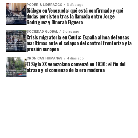
PODER & LIDERAZGO
3 días ago
Diálogo en Venezuela: qué está confirmado y qué
dudas persisten tras la llamada entre Jorge
Rodríguez y Dinorah Figuera
SOCIEDAD GLOBAL
3 días ago
Crisis migratoria en Ceuta: España alinea defensas
marítimas ante el colapso del control fronterizo y la
presión europea
CRÓNICAS HUMANAS
4 días ago
El Siglo XX venezolano comenzó en 1936: el fin del
atraso y el comienzo de la era moderna