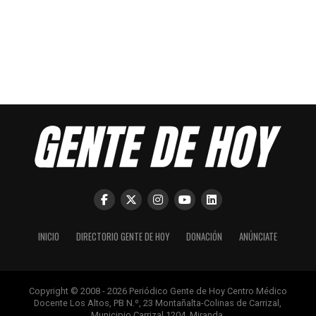
INICIO
DIRECTORIO GENTE DE HOY
DONACIÓN
ANÚNCIATE
Copyright © 2008 - 2026 Periódico Gente de Hoy Centro Médico
Docente Los Altos, PB N.º, 23 Montañalta-Colinas de Carrizal,
Municipio Carrizal 1204, Miranda.