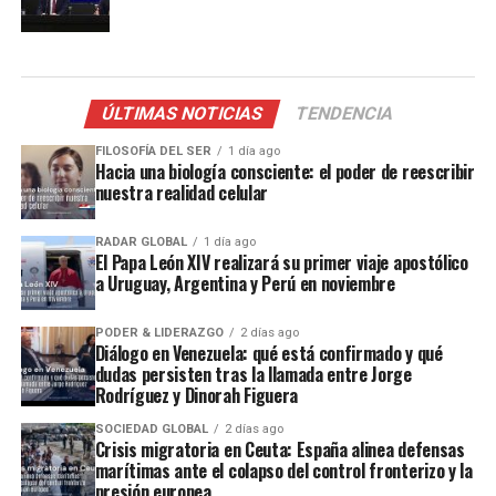
ÚLTIMAS NOTICIAS
TENDENCIA
FILOSOFÍA DEL SER
1 día ago
Hacia una biología consciente: el poder de reescribir
nuestra realidad celular
RADAR GLOBAL
1 día ago
El Papa León XIV realizará su primer viaje apostólico
a Uruguay, Argentina y Perú en noviembre
PODER & LIDERAZGO
2 días ago
Diálogo en Venezuela: qué está confirmado y qué
dudas persisten tras la llamada entre Jorge
Rodríguez y Dinorah Figuera
SOCIEDAD GLOBAL
2 días ago
Crisis migratoria en Ceuta: España alinea defensas
marítimas ante el colapso del control fronterizo y la
presión europea