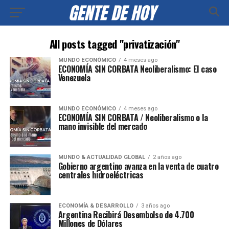
All posts tagged "privatización"
MUNDO ECONÓMICO
4 meses ago
ECONOMÍA SIN CORBATA Neoliberalismo: El caso
Venezuela
MUNDO ECONÓMICO
4 meses ago
ECONOMÍA SIN CORBATA / Neoliberalismo o la
mano invisible del mercado
MUNDO & ACTUALIDAD GLOBAL
2 años ago
Gobierno argentino avanza en la venta de cuatro
centrales hidroeléctricas
ECONOMÍA & DESARROLLO
3 años ago
Argentina Recibirá Desembolso de 4.700
Millones de Dólares