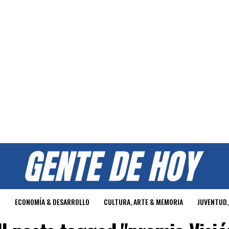
O
ECONOMÍA & DESARROLLO
CULTURA, ARTE & MEMORIA
JUVENTUD,