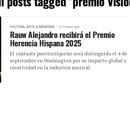
ll posts tagged "premio Visió
CULTURA, ARTE & MEMORIA
12 meses ago
Rauw Alejandro recibirá el Premio
Herencia Hispana 2025
El cantante puertorriqueño será distinguido el 4 de
septiembre en Washington por su impacto global y
creatividad en la industria musical.