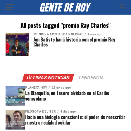
All posts tagged "premio Ray Charles"
MUNDO & ACTUALIDAD GLOBAL
1 año ago
Jon Batiste hará historia con el premio Ray
Charles
ÚLTIMAS NOTICIAS
TENDENCIA
PLANETA HOY
22 horas ago
La Blanquilla, un tesoro olvidado en el Caribe
venezolano
FILOSOFÍA DEL SER
4 días ago
Hacia una biología consciente: el poder de reescribir
nuestra realidad celular