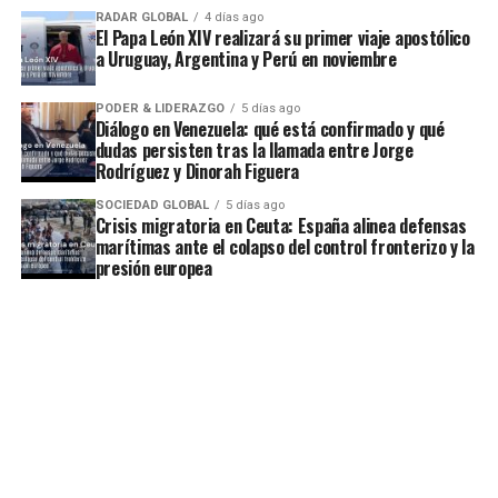
RADAR GLOBAL
4 días ago
El Papa León XIV realizará su primer viaje apostólico
a Uruguay, Argentina y Perú en noviembre
PODER & LIDERAZGO
5 días ago
Diálogo en Venezuela: qué está confirmado y qué
dudas persisten tras la llamada entre Jorge
Rodríguez y Dinorah Figuera
SOCIEDAD GLOBAL
5 días ago
Crisis migratoria en Ceuta: España alinea defensas
marítimas ante el colapso del control fronterizo y la
presión europea