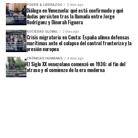
PODER & LIDERAZGO
2 días ago
Diálogo en Venezuela: qué está confirmado y qué
dudas persisten tras la llamada entre Jorge
Rodríguez y Dinorah Figuera
SOCIEDAD GLOBAL
2 días ago
Crisis migratoria en Ceuta: España alinea defensas
marítimas ante el colapso del control fronterizo y la
presión europea
CRÓNICAS HUMANAS
4 días ago
El Siglo XX venezolano comenzó en 1936: el fin del
atraso y el comienzo de la era moderna