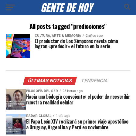
All posts tagged "predicciones"
CULTURA, ARTE & MEMORIA
2 años ago
El productor de Los Simpsons revela cómo
logran «predecir» el futuro en la serie
ÚLTIMAS NOTICIAS
TENDENCIA
FILOSOFÍA DEL SER
23 horas ago
Hacia una biología consciente: el poder de reescribir
nuestra realidad celular
RADAR GLOBAL
1 día ago
El Papa León XIV realizará su primer viaje apostólico
a Uruguay, Argentina y Perú en noviembre