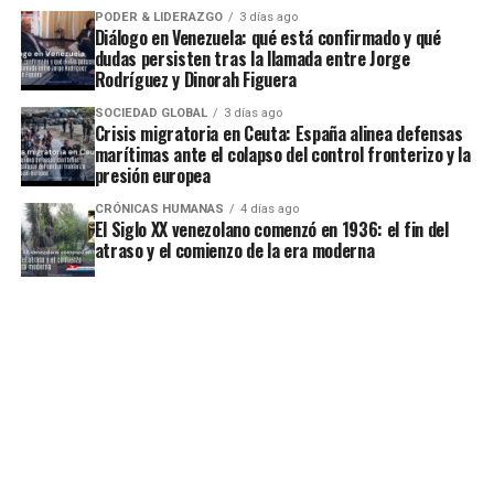
PODER & LIDERAZGO
3 días ago
Diálogo en Venezuela: qué está confirmado y qué
dudas persisten tras la llamada entre Jorge
Rodríguez y Dinorah Figuera
SOCIEDAD GLOBAL
3 días ago
Crisis migratoria en Ceuta: España alinea defensas
marítimas ante el colapso del control fronterizo y la
presión europea
CRÓNICAS HUMANAS
4 días ago
El Siglo XX venezolano comenzó en 1936: el fin del
atraso y el comienzo de la era moderna