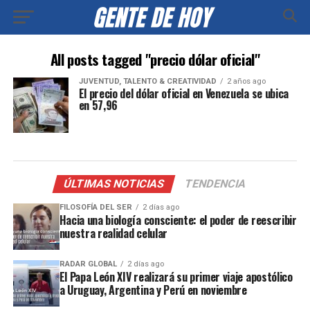
All posts tagged "precio dólar oficial"
JUVENTUD, TALENTO & CREATIVIDAD
2 años ago
El precio del dólar oficial en Venezuela se ubica
en 57,96
ÚLTIMAS NOTICIAS
TENDENCIA
FILOSOFÍA DEL SER
2 días ago
Hacia una biología consciente: el poder de reescribir
nuestra realidad celular
RADAR GLOBAL
2 días ago
El Papa León XIV realizará su primer viaje apostólico
a Uruguay, Argentina y Perú en noviembre