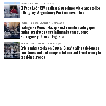
RADAR GLOBAL
4 días ago
El Papa León XIV realizará su primer viaje apostólico
a Uruguay, Argentina y Perú en noviembre
PODER & LIDERAZGO
5 días ago
Diálogo en Venezuela: qué está confirmado y qué
dudas persisten tras la llamada entre Jorge
Rodríguez y Dinorah Figuera
SOCIEDAD GLOBAL
5 días ago
Crisis migratoria en Ceuta: España alinea defensas
marítimas ante el colapso del control fronterizo y la
presión europea