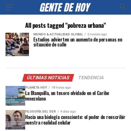
All posts tagged "pobreza urbana"
MUNDO & ACTUALIDAD GLOBAL
5 meses ago
Estudios advierten un aumento de personas en
situación de calle
ÚLTIMAS NOTICIAS
TENDENCIA
PLANETA HOY
18 horas ago
La Blanquilla, un tesoro olvidado en el Caribe
venezolano
FILOSOFÍA DEL SER
4 días ago
Hacia una biología consciente: el poder de reescribir
nuestra realidad celular