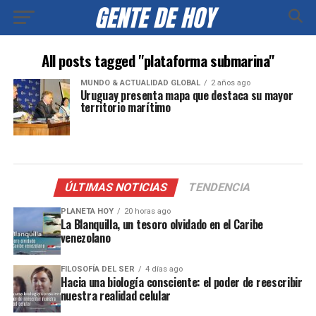
All posts tagged "plataforma submarina"
MUNDO & ACTUALIDAD GLOBAL
2 años ago
Uruguay presenta mapa que destaca su mayor
territorio marítimo
ÚLTIMAS NOTICIAS
TENDENCIA
PLANETA HOY
20 horas ago
La Blanquilla, un tesoro olvidado en el Caribe
venezolano
FILOSOFÍA DEL SER
4 días ago
Hacia una biología consciente: el poder de reescribir
nuestra realidad celular