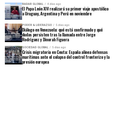
RADAR GLOBAL
4 días ago
El Papa León XIV realizará su primer viaje apostólico
a Uruguay, Argentina y Perú en noviembre
PODER & LIDERAZGO
5 días ago
Diálogo en Venezuela: qué está confirmado y qué
dudas persisten tras la llamada entre Jorge
Rodríguez y Dinorah Figuera
SOCIEDAD GLOBAL
5 días ago
Crisis migratoria en Ceuta: España alinea defensas
marítimas ante el colapso del control fronterizo y la
presión europea