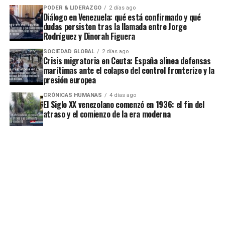
PODER & LIDERAZGO
2 días ago
Diálogo en Venezuela: qué está confirmado y qué
dudas persisten tras la llamada entre Jorge
Rodríguez y Dinorah Figuera
SOCIEDAD GLOBAL
2 días ago
Crisis migratoria en Ceuta: España alinea defensas
marítimas ante el colapso del control fronterizo y la
presión europea
CRÓNICAS HUMANAS
4 días ago
El Siglo XX venezolano comenzó en 1936: el fin del
atraso y el comienzo de la era moderna