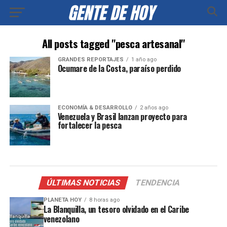
All posts tagged "pesca artesanal"
GRANDES REPORTAJES
1 año ago
Ocumare de la Costa, paraíso perdido
ECONOMÍA & DESARROLLO
2 años ago
Venezuela y Brasil lanzan proyecto para
fortalecer la pesca
ÚLTIMAS NOTICIAS
TENDENCIA
PLANETA HOY
8 horas ago
La Blanquilla, un tesoro olvidado en el Caribe
venezolano