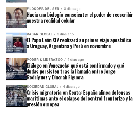
FILOSOFÍA DEL SER
3 días ago
Hacia una biología consciente: el poder de reescribir
nuestra realidad celular
RADAR GLOBAL
3 días ago
El Papa León XIV realizará su primer viaje apostólico
a Uruguay, Argentina y Perú en noviembre
PODER & LIDERAZGO
4 días ago
Diálogo en Venezuela: qué está confirmado y qué
dudas persisten tras la llamada entre Jorge
Rodríguez y Dinorah Figuera
SOCIEDAD GLOBAL
4 días ago
Crisis migratoria en Ceuta: España alinea defensas
marítimas ante el colapso del control fronterizo y la
presión europea