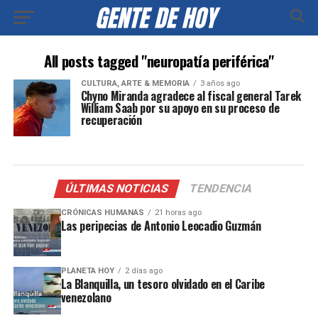
All posts tagged "neuropatía periférica"
CULTURA, ARTE & MEMORIA
3 años ago
Chyno Miranda agradece al fiscal general Tarek
William Saab por su apoyo en su proceso de
recuperación
ÚLTIMAS NOTICIAS
TENDENCIA
CRÓNICAS HUMANAS
21 horas ago
Las peripecias de Antonio Leocadio Guzmán
PLANETA HOY
2 días ago
La Blanquilla, un tesoro olvidado en el Caribe
venezolano