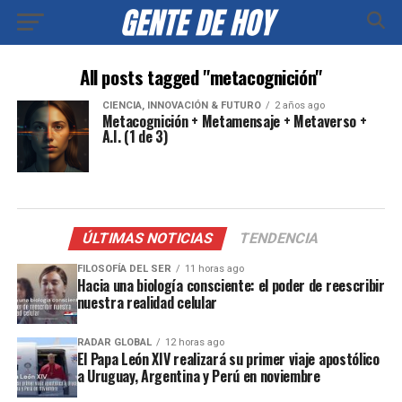
All posts tagged "metacognición"
CIENCIA, INNOVACIÓN & FUTURO
2 años ago
Metacognición + Metamensaje + Metaverso +
A.I. (1 de 3)
ÚLTIMAS NOTICIAS
TENDENCIA
FILOSOFÍA DEL SER
11 horas ago
Hacia una biología consciente: el poder de reescribir
nuestra realidad celular
RADAR GLOBAL
12 horas ago
El Papa León XIV realizará su primer viaje apostólico
a Uruguay, Argentina y Perú en noviembre