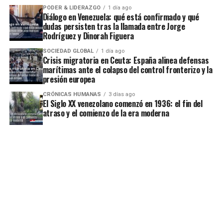
PODER & LIDERAZGO
1 día ago
Diálogo en Venezuela: qué está confirmado y qué
dudas persisten tras la llamada entre Jorge
Rodríguez y Dinorah Figuera
SOCIEDAD GLOBAL
1 día ago
Crisis migratoria en Ceuta: España alinea defensas
marítimas ante el colapso del control fronterizo y la
presión europea
CRÓNICAS HUMANAS
3 días ago
El Siglo XX venezolano comenzó en 1936: el fin del
atraso y el comienzo de la era moderna