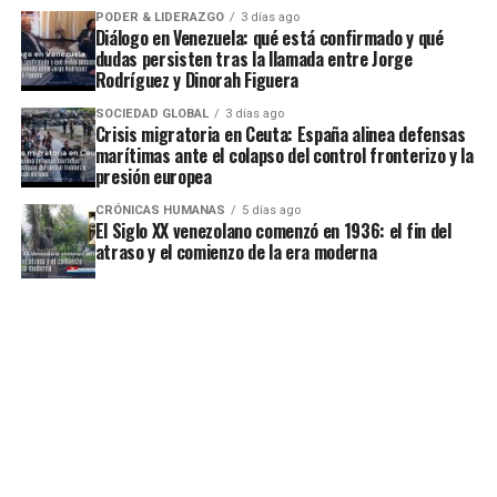
PODER & LIDERAZGO
3 días ago
Diálogo en Venezuela: qué está confirmado y qué
dudas persisten tras la llamada entre Jorge
Rodríguez y Dinorah Figuera
SOCIEDAD GLOBAL
3 días ago
Crisis migratoria en Ceuta: España alinea defensas
marítimas ante el colapso del control fronterizo y la
presión europea
CRÓNICAS HUMANAS
5 días ago
El Siglo XX venezolano comenzó en 1936: el fin del
atraso y el comienzo de la era moderna