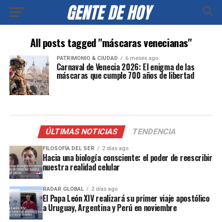
All posts tagged "máscaras venecianas"
PATRIMONIO & CIUDAD
6 meses ago
Carnaval de Venecia 2026: El enigma de las
máscaras que cumple 700 años de libertad
ÚLTIMAS NOTICIAS
TENDENCIA
FILOSOFÍA DEL SER
2 días ago
Hacia una biología consciente: el poder de reescribir
nuestra realidad celular
RADAR GLOBAL
2 días ago
El Papa León XIV realizará su primer viaje apostólico
a Uruguay, Argentina y Perú en noviembre