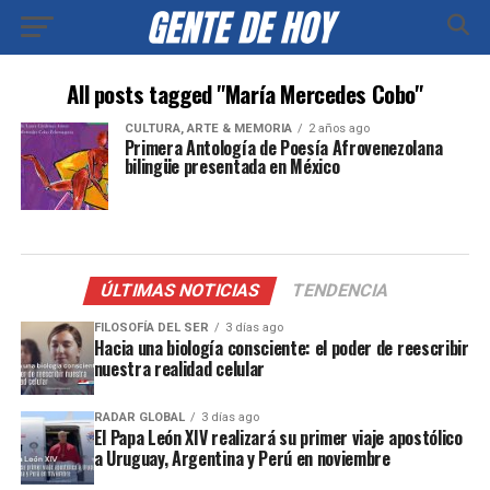
All posts tagged "María Mercedes Cobo"
CULTURA, ARTE & MEMORIA
2 años ago
Primera Antología de Poesía Afrovenezolana
bilingüe presentada en México
ÚLTIMAS NOTICIAS
TENDENCIA
FILOSOFÍA DEL SER
3 días ago
Hacia una biología consciente: el poder de reescribir
nuestra realidad celular
RADAR GLOBAL
3 días ago
El Papa León XIV realizará su primer viaje apostólico
a Uruguay, Argentina y Perú en noviembre