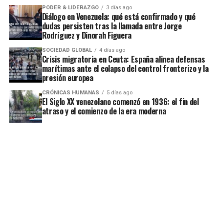
PODER & LIDERAZGO
3 días ago
Diálogo en Venezuela: qué está confirmado y qué
dudas persisten tras la llamada entre Jorge
Rodríguez y Dinorah Figuera
SOCIEDAD GLOBAL
4 días ago
Crisis migratoria en Ceuta: España alinea defensas
marítimas ante el colapso del control fronterizo y la
presión europea
CRÓNICAS HUMANAS
5 días ago
El Siglo XX venezolano comenzó en 1936: el fin del
atraso y el comienzo de la era moderna