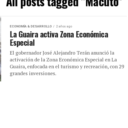
All posts tagged "Macuto"
ECONOMÍA & DESARROLLO
2 años ago
La Guaira activa Zona Económica
Especial
El gobernador José Alejandro Terán anunció la
activación de la Zona Económica Especial en La
Guaira, enfocada en el turismo y recreación, con 29
grandes inversiones.