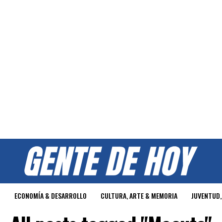
O
ECONOMÍA & DESARROLLO
CULTURA, ARTE & MEMORIA
JUVENTUD,