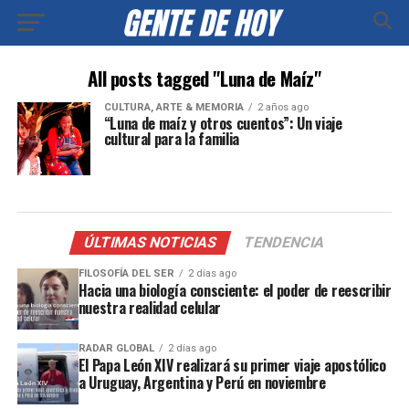
All posts tagged "Luna de Maíz"
CULTURA, ARTE & MEMORIA
2 años ago
“Luna de maíz y otros cuentos”: Un viaje
cultural para la familia
ÚLTIMAS NOTICIAS
TENDENCIA
FILOSOFÍA DEL SER
2 días ago
Hacia una biología consciente: el poder de reescribir
nuestra realidad celular
RADAR GLOBAL
2 días ago
El Papa León XIV realizará su primer viaje apostólico
a Uruguay, Argentina y Perú en noviembre