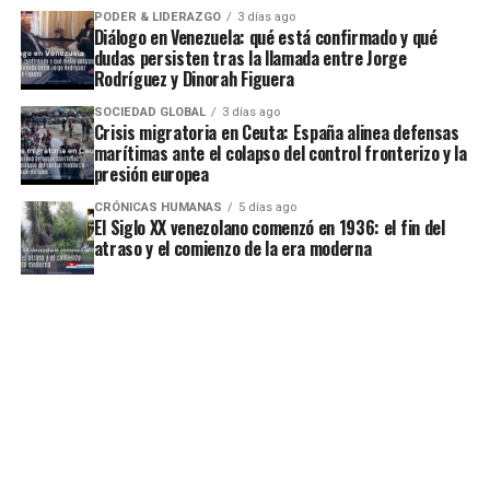
PODER & LIDERAZGO
3 días ago
Diálogo en Venezuela: qué está confirmado y qué
dudas persisten tras la llamada entre Jorge
Rodríguez y Dinorah Figuera
SOCIEDAD GLOBAL
3 días ago
Crisis migratoria en Ceuta: España alinea defensas
marítimas ante el colapso del control fronterizo y la
presión europea
CRÓNICAS HUMANAS
5 días ago
El Siglo XX venezolano comenzó en 1936: el fin del
atraso y el comienzo de la era moderna