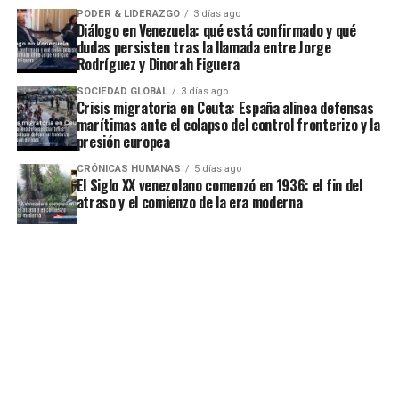
PODER & LIDERAZGO
3 días ago
Diálogo en Venezuela: qué está confirmado y qué
dudas persisten tras la llamada entre Jorge
Rodríguez y Dinorah Figuera
SOCIEDAD GLOBAL
3 días ago
Crisis migratoria en Ceuta: España alinea defensas
marítimas ante el colapso del control fronterizo y la
presión europea
CRÓNICAS HUMANAS
5 días ago
El Siglo XX venezolano comenzó en 1936: el fin del
atraso y el comienzo de la era moderna