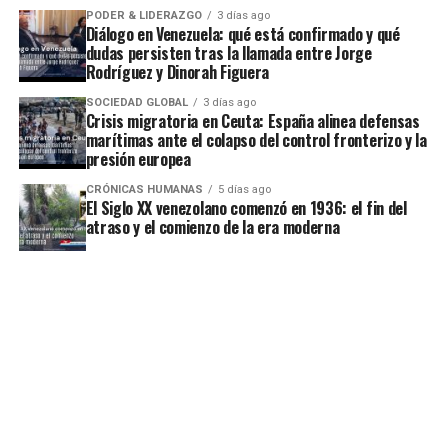
PODER & LIDERAZGO
3 días ago
Diálogo en Venezuela: qué está confirmado y qué
dudas persisten tras la llamada entre Jorge
Rodríguez y Dinorah Figuera
SOCIEDAD GLOBAL
3 días ago
Crisis migratoria en Ceuta: España alinea defensas
marítimas ante el colapso del control fronterizo y la
presión europea
CRÓNICAS HUMANAS
5 días ago
El Siglo XX venezolano comenzó en 1936: el fin del
atraso y el comienzo de la era moderna