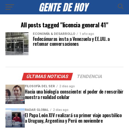
All posts tagged "licencia general 41"
ECONOMÍA & DESARROLLO
1 año ago
Fedecámaras insta a Venezuela y EE.UU. a
retomar conversaciones
ÚLTIMAS NOTICIAS
TENDENCIA
FILOSOFÍA DEL SER
2 días ago
Hacia una biología consciente: el poder de reescribir
nuestra realidad celular
RADAR GLOBAL
2 días ago
El Papa León XIV realizará su primer viaje apostólico
a Uruguay, Argentina y Perú en noviembre