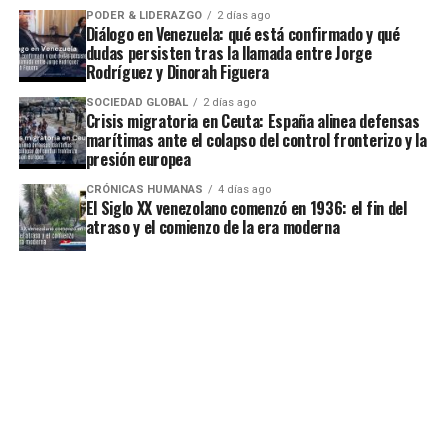
PODER & LIDERAZGO
2 días ago
Diálogo en Venezuela: qué está confirmado y qué
dudas persisten tras la llamada entre Jorge
Rodríguez y Dinorah Figuera
SOCIEDAD GLOBAL
2 días ago
Crisis migratoria en Ceuta: España alinea defensas
marítimas ante el colapso del control fronterizo y la
presión europea
CRÓNICAS HUMANAS
4 días ago
El Siglo XX venezolano comenzó en 1936: el fin del
atraso y el comienzo de la era moderna