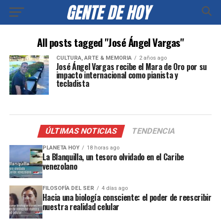
All posts tagged "José Ángel Vargas"
CULTURA, ARTE & MEMORIA
2 años ago
José Ángel Vargas recibe el Mara de Oro por su
impacto internacional como pianista y
tecladista
ÚLTIMAS NOTICIAS
TENDENCIA
PLANETA HOY
18 horas ago
La Blanquilla, un tesoro olvidado en el Caribe
venezolano
FILOSOFÍA DEL SER
4 días ago
Hacia una biología consciente: el poder de reescribir
nuestra realidad celular