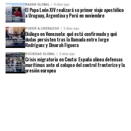
RADAR GLOBAL
4 días ago
El Papa León XIV realizará su primer viaje apostólico
a Uruguay, Argentina y Perú en noviembre
PODER & LIDERAZGO
5 días ago
Diálogo en Venezuela: qué está confirmado y qué
dudas persisten tras la llamada entre Jorge
Rodríguez y Dinorah Figuera
SOCIEDAD GLOBAL
5 días ago
Crisis migratoria en Ceuta: España alinea defensas
marítimas ante el colapso del control fronterizo y la
presión europea