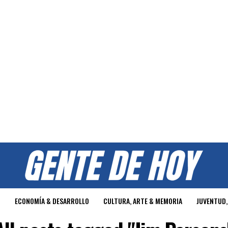
O
ECONOMÍA & DESARROLLO
CULTURA, ARTE & MEMORIA
JUVENTUD,