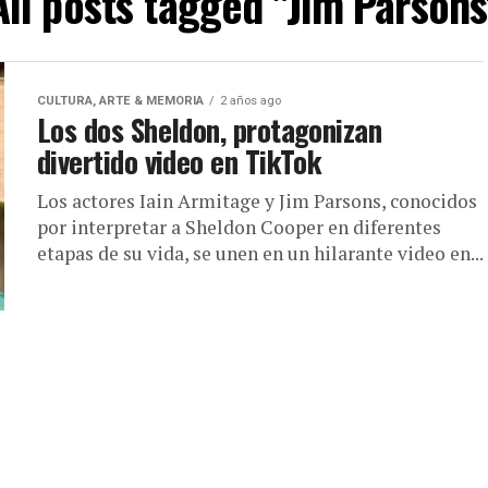
All posts tagged "Jim Parsons
CULTURA, ARTE & MEMORIA
2 años ago
Los dos Sheldon, protagonizan
divertido video en TikTok
Los actores Iain Armitage y Jim Parsons, conocidos
por interpretar a Sheldon Cooper en diferentes
etapas de su vida, se unen en un hilarante video en...