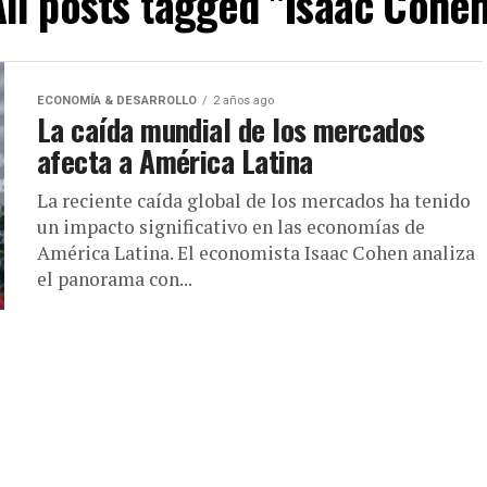
All posts tagged "Isaac Cohen
ECONOMÍA & DESARROLLO
2 años ago
La caída mundial de los mercados
afecta a América Latina
La reciente caída global de los mercados ha tenido
un impacto significativo en las economías de
América Latina. El economista Isaac Cohen analiza
el panorama con...