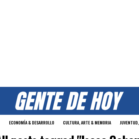
O
ECONOMÍA & DESARROLLO
CULTURA, ARTE & MEMORIA
JUVENTUD,