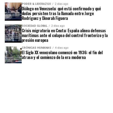
PODER & LIDERAZGO
2 días ago
Diálogo en Venezuela: qué está confirmado y qué
dudas persisten tras la llamada entre Jorge
Rodríguez y Dinorah Figuera
SOCIEDAD GLOBAL
2 días ago
Crisis migratoria en Ceuta: España alinea defensas
marítimas ante el colapso del control fronterizo y la
presión europea
CRÓNICAS HUMANAS
4 días ago
El Siglo XX venezolano comenzó en 1936: el fin del
atraso y el comienzo de la era moderna