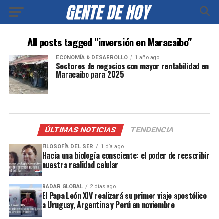
All posts tagged "inversión en Maracaibo"
ECONOMÍA & DESARROLLO
1 año ago
Sectores de negocios con mayor rentabilidad en
Maracaibo para 2025
ÚLTIMAS NOTICIAS
TENDENCIA
FILOSOFÍA DEL SER
1 día ago
Hacia una biología consciente: el poder de reescribir
nuestra realidad celular
RADAR GLOBAL
2 días ago
El Papa León XIV realizará su primer viaje apostólico
a Uruguay, Argentina y Perú en noviembre