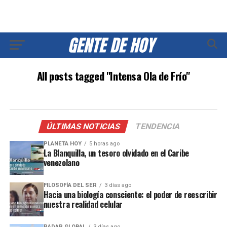
All posts tagged "Intensa Ola de Frío"
ÚLTIMAS NOTICIAS
TENDENCIA
PLANETA HOY
5 horas ago
La Blanquilla, un tesoro olvidado en el Caribe
venezolano
FILOSOFÍA DEL SER
3 días ago
Hacia una biología consciente: el poder de reescribir
nuestra realidad celular
RADAR GLOBAL
3 días ago