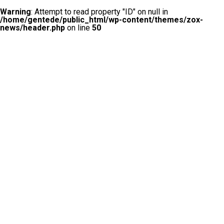
Warning
: Attempt to read property "ID" on null in
/home/gentede/public_html/wp-content/themes/zox-
news/header.php
on line
50