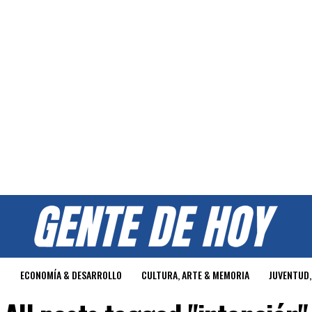
O
ECONOMÍA & DESARROLLO
CULTURA, ARTE & MEMORIA
JUVENTUD,