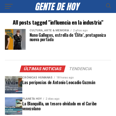
All posts tagged "influencia en la industria"
CULTURA, ARTE & MEMORIA
2 años ago
Nuno Gallegos, estrella de ‘Élite’, protagoniza
nueva portada
ÚLTIMAS NOTICIAS
TENDENCIA
CRÓNICAS HUMANAS
18 horas ago
Las peripecias de Antonio Leocadio Guzmán
PLANETA HOY
2 días ago
La Blanquilla, un tesoro olvidado en el Caribe
venezolano