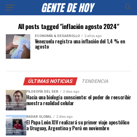
All posts tagged "inflación agosto 2024"
ECONOMÍA & DESARROLLO
2 años ago
Venezuela registra una inflación del 1,4 % en
agosto
ÚLTIMAS NOTICIAS
TENDENCIA
FILOSOFÍA DEL SER
2 días ago
Hacia una biología consciente: el poder de reescribir
nuestra realidad celular
RADAR GLOBAL
2 días ago
El Papa León XIV realizará su primer viaje apostólico
a Uruguay, Argentina y Perú en noviembre