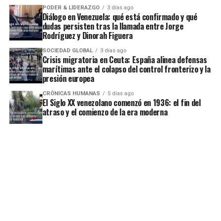
PODER & LIDERAZGO
3 días ago
Diálogo en Venezuela: qué está confirmado y qué
dudas persisten tras la llamada entre Jorge
Rodríguez y Dinorah Figuera
SOCIEDAD GLOBAL
3 días ago
Crisis migratoria en Ceuta: España alinea defensas
marítimas ante el colapso del control fronterizo y la
presión europea
CRÓNICAS HUMANAS
5 días ago
El Siglo XX venezolano comenzó en 1936: el fin del
atraso y el comienzo de la era moderna