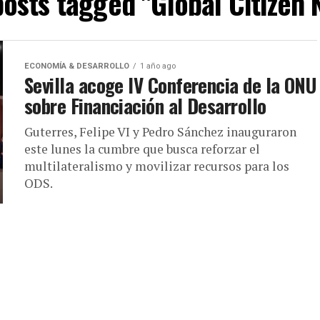
posts tagged "Global Citizen
ECONOMÍA & DESARROLLO
1 año ago
Sevilla acoge IV Conferencia de la ONU
sobre Financiación al Desarrollo
Guterres, Felipe VI y Pedro Sánchez inauguraron
este lunes la cumbre que busca reforzar el
multilateralismo y movilizar recursos para los
ODS.