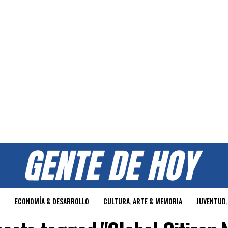
O
ECONOMÍA & DESARROLLO
CULTURA, ARTE & MEMORIA
JUVENTUD,