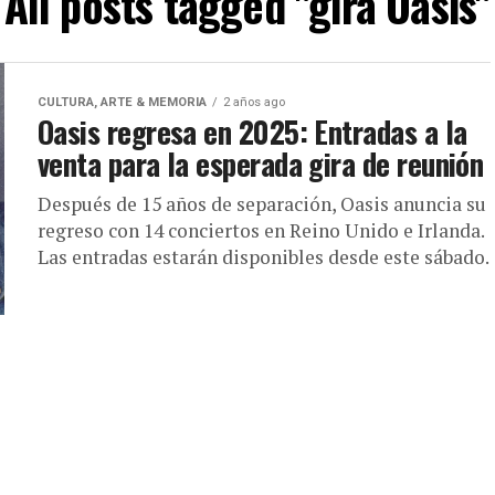
All posts tagged "gira Oasis"
CULTURA, ARTE & MEMORIA
2 años ago
Oasis regresa en 2025: Entradas a la
venta para la esperada gira de reunión
Después de 15 años de separación, Oasis anuncia su
regreso con 14 conciertos en Reino Unido e Irlanda.
Las entradas estarán disponibles desde este sábado.