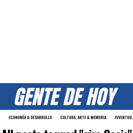
O
ECONOMÍA & DESARROLLO
CULTURA, ARTE & MEMORIA
JUVENTUD,