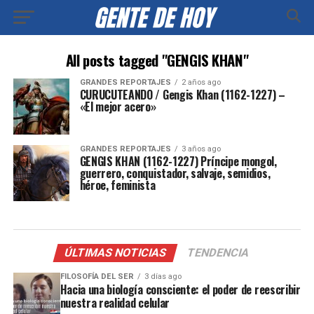
All posts tagged "GENGIS KHAN"
GRANDES REPORTAJES
2 años ago
CURUCUTEANDO / Gengis Khan (1162-1227) –
«El mejor acero»
GRANDES REPORTAJES
3 años ago
GENGIS KHAN (1162-1227) Príncipe mongol,
guerrero, conquistador, salvaje, semidios,
héroe, feminista
ÚLTIMAS NOTICIAS
TENDENCIA
FILOSOFÍA DEL SER
3 días ago
Hacia una biología consciente: el poder de reescribir
nuestra realidad celular