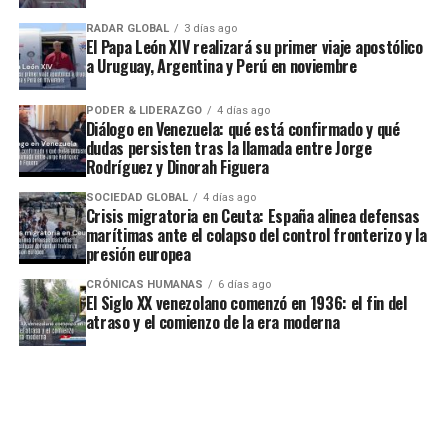
RADAR GLOBAL
3 días ago
El Papa León XIV realizará su primer viaje apostólico
a Uruguay, Argentina y Perú en noviembre
PODER & LIDERAZGO
4 días ago
Diálogo en Venezuela: qué está confirmado y qué
dudas persisten tras la llamada entre Jorge
Rodríguez y Dinorah Figuera
SOCIEDAD GLOBAL
4 días ago
Crisis migratoria en Ceuta: España alinea defensas
marítimas ante el colapso del control fronterizo y la
presión europea
CRÓNICAS HUMANAS
6 días ago
El Siglo XX venezolano comenzó en 1936: el fin del
atraso y el comienzo de la era moderna