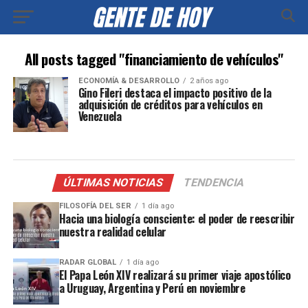
All posts tagged "financiamiento de vehículos"
ECONOMÍA & DESARROLLO
2 años ago
Gino Fileri destaca el impacto positivo de la
adquisición de créditos para vehículos en
Venezuela
ÚLTIMAS NOTICIAS
TENDENCIA
FILOSOFÍA DEL SER
1 día ago
Hacia una biología consciente: el poder de reescribir
nuestra realidad celular
RADAR GLOBAL
1 día ago
El Papa León XIV realizará su primer viaje apostólico
a Uruguay, Argentina y Perú en noviembre