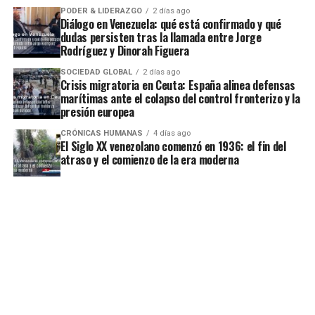
PODER & LIDERAZGO
2 días ago
Diálogo en Venezuela: qué está confirmado y qué
dudas persisten tras la llamada entre Jorge
Rodríguez y Dinorah Figuera
SOCIEDAD GLOBAL
2 días ago
Crisis migratoria en Ceuta: España alinea defensas
marítimas ante el colapso del control fronterizo y la
presión europea
CRÓNICAS HUMANAS
4 días ago
El Siglo XX venezolano comenzó en 1936: el fin del
atraso y el comienzo de la era moderna