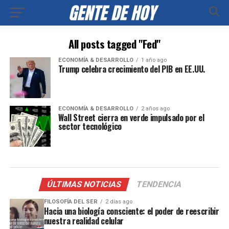
All posts tagged "Fed"
ECONOMÍA & DESARROLLO
1 año ago
Trump celebra crecimiento del PIB en EE.UU.
ECONOMÍA & DESARROLLO
2 años ago
Wall Street cierra en verde impulsado por el
sector tecnológico
ÚLTIMAS NOTICIAS
TENDENCIA
FILOSOFÍA DEL SER
2 días ago
Hacia una biología consciente: el poder de reescribir
nuestra realidad celular