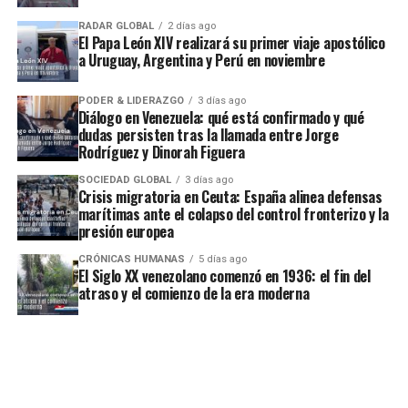
RADAR GLOBAL
2 días ago
El Papa León XIV realizará su primer viaje apostólico
a Uruguay, Argentina y Perú en noviembre
PODER & LIDERAZGO
3 días ago
Diálogo en Venezuela: qué está confirmado y qué
dudas persisten tras la llamada entre Jorge
Rodríguez y Dinorah Figuera
SOCIEDAD GLOBAL
3 días ago
Crisis migratoria en Ceuta: España alinea defensas
marítimas ante el colapso del control fronterizo y la
presión europea
CRÓNICAS HUMANAS
5 días ago
El Siglo XX venezolano comenzó en 1936: el fin del
atraso y el comienzo de la era moderna