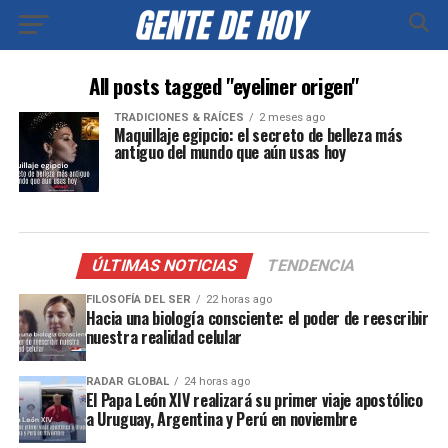
All posts tagged "eyeliner origen"
TRADICIONES & RAÍCES
2 meses ago
Maquillaje egipcio: el secreto de belleza más
antiguo del mundo que aún usas hoy
ÚLTIMAS NOTICIAS
TENDENCIA
FILOSOFÍA DEL SER
22 horas ago
Hacia una biología consciente: el poder de reescribir
nuestra realidad celular
RADAR GLOBAL
24 horas ago
El Papa León XIV realizará su primer viaje apostólico
a Uruguay, Argentina y Perú en noviembre