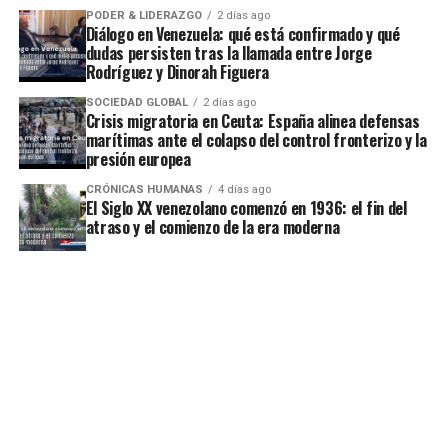
PODER & LIDERAZGO
2 días ago
Diálogo en Venezuela: qué está confirmado y qué
dudas persisten tras la llamada entre Jorge
Rodríguez y Dinorah Figuera
SOCIEDAD GLOBAL
2 días ago
Crisis migratoria en Ceuta: España alinea defensas
marítimas ante el colapso del control fronterizo y la
presión europea
CRÓNICAS HUMANAS
4 días ago
El Siglo XX venezolano comenzó en 1936: el fin del
atraso y el comienzo de la era moderna