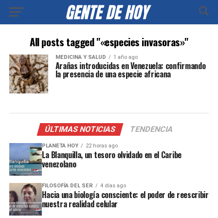
All posts tagged "«especies invasoras»"
MEDICINA Y SALUD
1 año ago
Arañas introducidas en Venezuela: confirmando
la presencia de una especie africana
ÚLTIMAS NOTICIAS
TENDENCIA
PLANETA HOY
22 horas ago
La Blanquilla, un tesoro olvidado en el Caribe
venezolano
FILOSOFÍA DEL SER
4 días ago
Hacia una biología consciente: el poder de reescribir
nuestra realidad celular