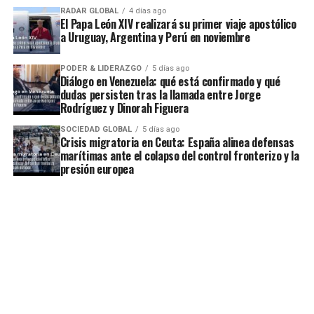
RADAR GLOBAL
4 días ago
El Papa León XIV realizará su primer viaje apostólico
a Uruguay, Argentina y Perú en noviembre
PODER & LIDERAZGO
5 días ago
Diálogo en Venezuela: qué está confirmado y qué
dudas persisten tras la llamada entre Jorge
Rodríguez y Dinorah Figuera
SOCIEDAD GLOBAL
5 días ago
Crisis migratoria en Ceuta: España alinea defensas
marítimas ante el colapso del control fronterizo y la
presión europea