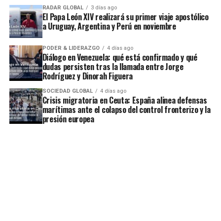
RADAR GLOBAL
3 días ago
El Papa León XIV realizará su primer viaje apostólico
a Uruguay, Argentina y Perú en noviembre
PODER & LIDERAZGO
4 días ago
Diálogo en Venezuela: qué está confirmado y qué
dudas persisten tras la llamada entre Jorge
Rodríguez y Dinorah Figuera
SOCIEDAD GLOBAL
4 días ago
Crisis migratoria en Ceuta: España alinea defensas
marítimas ante el colapso del control fronterizo y la
presión europea