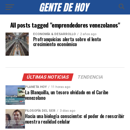
All posts tagged "emprendedores venezolanos"
ECONOMÍA & DESARROLLO
2 años ago
Profranquicias alerta sobre el lento
crecimiento económico
ÚLTIMAS NOTICIAS
TENDENCIA
PLANETA HOY
11 horas ago
La Blanquilla, un tesoro olvidado en el Caribe
venezolano
FILOSOFÍA DEL SER
3 días ago
Hacia una biología consciente: el poder de reescribir
nuestra realidad celular