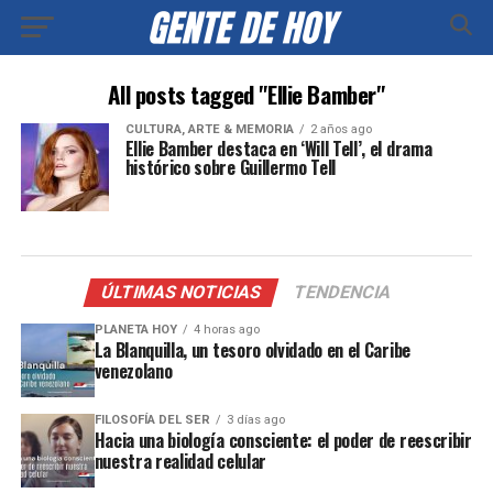
All posts tagged "Ellie Bamber"
CULTURA, ARTE & MEMORIA
2 años ago
Ellie Bamber destaca en ‘Will Tell’, el drama
histórico sobre Guillermo Tell
ÚLTIMAS NOTICIAS
TENDENCIA
PLANETA HOY
4 horas ago
La Blanquilla, un tesoro olvidado en el Caribe
venezolano
FILOSOFÍA DEL SER
3 días ago
Hacia una biología consciente: el poder de reescribir
nuestra realidad celular