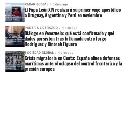
RADAR GLOBAL
3 días ago
El Papa León XIV realizará su primer viaje apostólico
a Uruguay, Argentina y Perú en noviembre
PODER & LIDERAZGO
4 días ago
Diálogo en Venezuela: qué está confirmado y qué
dudas persisten tras la llamada entre Jorge
Rodríguez y Dinorah Figuera
SOCIEDAD GLOBAL
4 días ago
Crisis migratoria en Ceuta: España alinea defensas
marítimas ante el colapso del control fronterizo y la
presión europea