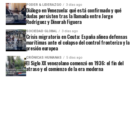
PODER & LIDERAZGO
3 días ago
Diálogo en Venezuela: qué está confirmado y qué
dudas persisten tras la llamada entre Jorge
Rodríguez y Dinorah Figuera
SOCIEDAD GLOBAL
3 días ago
Crisis migratoria en Ceuta: España alinea defensas
marítimas ante el colapso del control fronterizo y la
presión europea
CRÓNICAS HUMANAS
5 días ago
El Siglo XX venezolano comenzó en 1936: el fin del
atraso y el comienzo de la era moderna