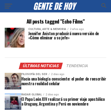
All posts tagged "Echo Films"
CULTURA, ARTE & MEMORIA
2 años ago
Jennifer Aniston producirá nueva versión de
«Cómo eliminar a su jefe»
ÚLTIMAS NOTICIAS
TENDENCIA
FILOSOFÍA DEL SER
2 días ago
Hacia una biología consciente: el poder de reescribir
nuestra realidad celular
RADAR GLOBAL
2 días ago
El Papa León XIV realizará su primer viaje apostólico
a Uruguay, Argentina y Perú en noviembre