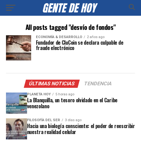
All posts tagged "desvío de fondos"
ECONOMÍA & DESARROLLO
2 años ago
Fundador de CluCoin se declara culpable de
fraude electrónico
ÚLTIMAS NOTICIAS
TENDENCIA
PLANETA HOY
5 horas ago
La Blanquilla, un tesoro olvidado en el Caribe
venezolano
FILOSOFÍA DEL SER
3 días ago
Hacia una biología consciente: el poder de reescribir
nuestra realidad celular