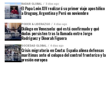
RADAR GLOBAL
3 días ago
El Papa León XIV realizará su primer viaje apostólico
a Uruguay, Argentina y Perú en noviembre
PODER & LIDERAZGO
4 días ago
Diálogo en Venezuela: qué está confirmado y qué
dudas persisten tras la llamada entre Jorge
Rodríguez y Dinorah Figuera
SOCIEDAD GLOBAL
4 días ago
Crisis migratoria en Ceuta: España alinea defensas
marítimas ante el colapso del control fronterizo y la
presión europea