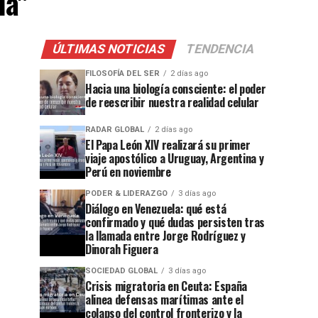
la"
ÚLTIMAS NOTICIAS
TENDENCIA
FILOSOFÍA DEL SER
2 días ago
Hacia una biología consciente: el poder
de reescribir nuestra realidad celular
RADAR GLOBAL
2 días ago
El Papa León XIV realizará su primer
viaje apostólico a Uruguay, Argentina y
Perú en noviembre
PODER & LIDERAZGO
3 días ago
Diálogo en Venezuela: qué está
confirmado y qué dudas persisten tras
la llamada entre Jorge Rodríguez y
Dinorah Figuera
SOCIEDAD GLOBAL
3 días ago
Crisis migratoria en Ceuta: España
alinea defensas marítimas ante el
colapso del control fronterizo y la