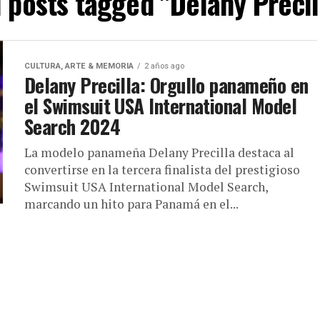
l posts tagged "Delany Precil
CULTURA, ARTE & MEMORIA
2 años ago
Delany Precilla: Orgullo panameño en
el Swimsuit USA International Model
Search 2024
La modelo panameña Delany Precilla destaca al
convertirse en la tercera finalista del prestigioso
Swimsuit USA International Model Search,
marcando un hito para Panamá en el...