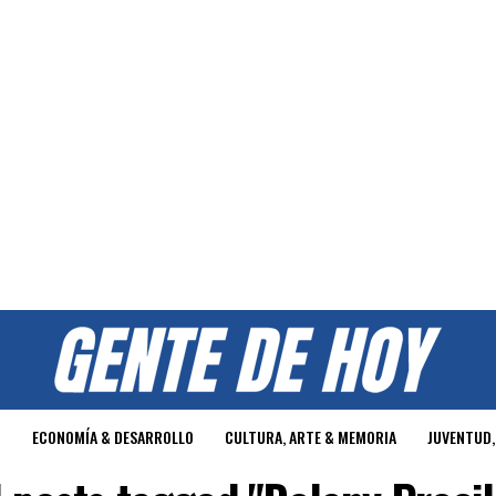
O
ECONOMÍA & DESARROLLO
CULTURA, ARTE & MEMORIA
JUVENTUD,